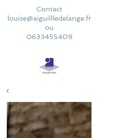
Contact
louise@aiguillledelange.fr
ou
0633455409