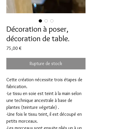
Décoration à poser,
décoration de table.
Prix
75,00 €
Rupture de stock
Cette création nécessite trois étapes de
fabrication.
-Le tissu en soie est teint à la main selon
une technique ancestrale à base de
plantes (teinture végetale) .
-Une fois le tissu teint, il est découpé en
petits morceaux.
-Les morceaux sont ensuite pliés un à un