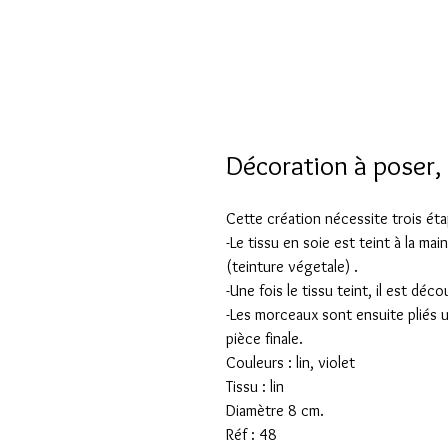
Décoration à poser, 
Cette création nécessite trois éta
-Le tissu en soie est teint à la ma
(teinture végetale) .
-Une fois le tissu teint, il est dé
-Les morceaux sont ensuite pliés u
pièce finale.
Couleurs : lin, violet
Tissu : lin
Diamètre 8 cm.
Réf : 48