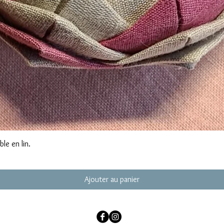
Aperçu rapide
le en lin.
Ajouter au panier