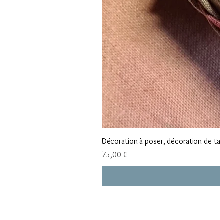
Décoration à poser, décoration de tab
Prix
75,00 €