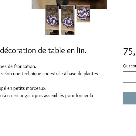
décoration de table en lin.
75,
Quanti
pes de fabrication.
in selon une technique ancestrale à base de plantes
coupé en petits morceaux.
n à un en origami puis assemblés pour former la