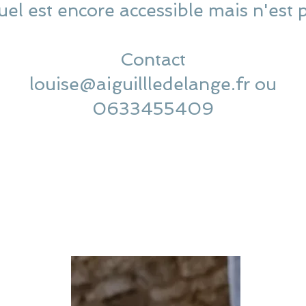
uel est encore accessible mais n'est 
Contact
louise@aiguillledelange.fr ou
0633455409