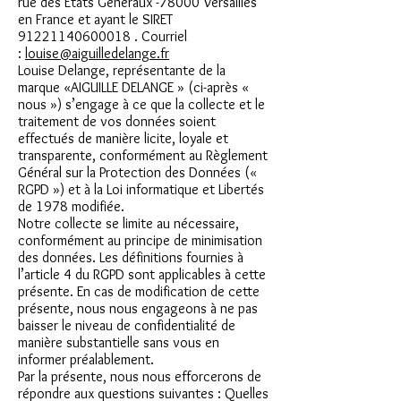
rue des États Généraux -78000 Versailles
en France et ayant le SIRET
91221140600018 . Courriel
:
louise@aiguilledelange.fr
Louise Delange, représentante de la
marque «AIGUILLE DELANGE » (ci-après «
nous ») s’engage à ce que la collecte et le
traitement de vos données soient
effectués de manière licite, loyale et
transparente, conformément au Règlement
Général sur la Protection des Données («
RGPD ») et à la Loi informatique et Libertés
de 1978 modifiée.
Notre collecte se limite au nécessaire,
conformément au principe de minimisation
des données. Les définitions fournies à
l’article 4 du RGPD sont applicables à cette
présente. En cas de modification de cette
présente, nous nous engageons à ne pas
baisser le niveau de confidentialité de
manière substantielle sans vous en
informer préalablement.
Par la présente, nous nous efforcerons de
répondre aux questions suivantes : Quelles