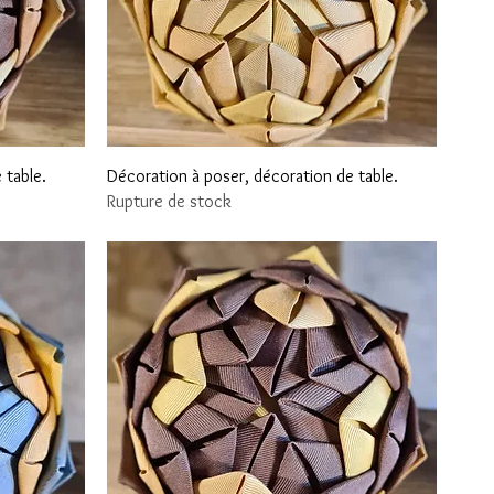
Aperçu rapide
 table.
Décoration à poser, décoration de table.
Rupture de stock