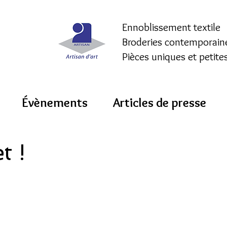
Ennoblissement textile
Broderies contemporain
Pièces uniques et petite
Évènements
Articles de presse
t !