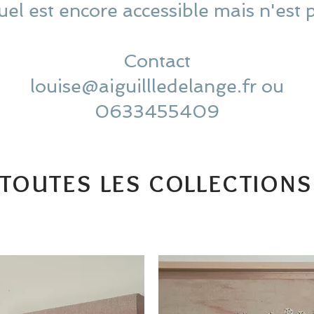
uel est encore accessible mais n'est 
Contact
louise@aiguillledelange.fr ou
0633455409
TOUTES LES COLLECTIONS