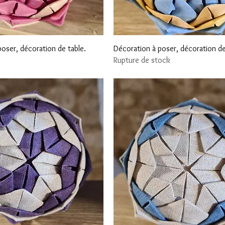
Aperçu rapide
Aperçu rapide
oser, décoration de table.
Décoration à poser, décoration de
Rupture de stock