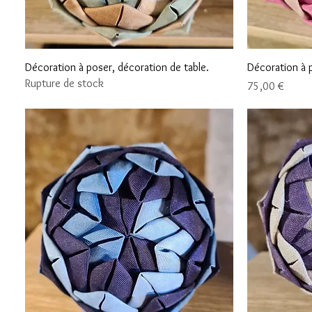
Aperçu rapide
Décoration à poser, décoration de table.
Décoration à p
Rupture de stock
Prix
75,00 €