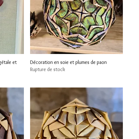
Aperçu rapide
gétale et
Décoration en soie et plumes de paon
Rupture de stock