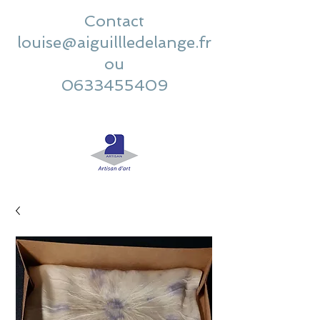
Contact
louise@aiguillledelange.fr
ou
0633455409