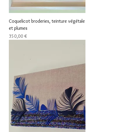
Coquelicot broderies, teinture végétale
et plumes
Prix
350,00 €