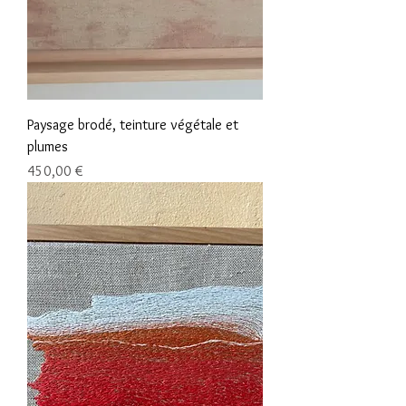
Paysage brodé, teinture végétale et
plumes
Prix
450,00 €