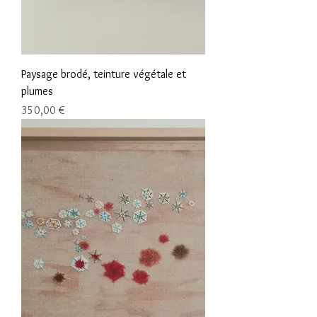
Paysage brodé, teinture végétale et
plumes
Prix
350,00 €