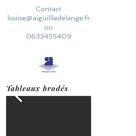
Contact
louise@aiguillledelange.fr
ou
0633455409
Tableaux brodés