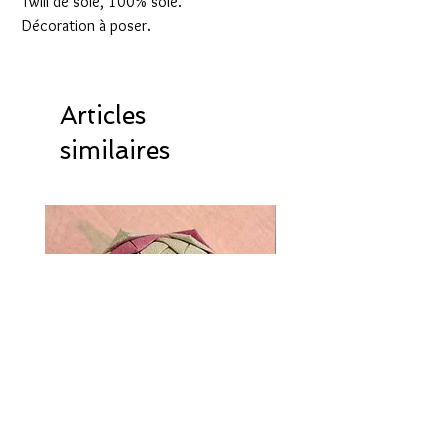
Twill de soie, 100% soie.
Décoration à poser.
Articles
similaires