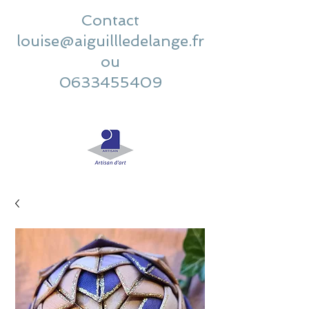
Contact
louise@aiguillledelange.fr
ou
0633455409